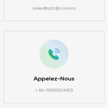
sales@szhdjh.com.cn
Appelez-Nous
+ 86-15850254955